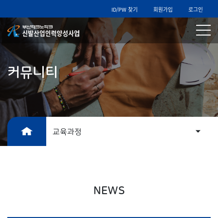
ID/PW 찾기
회원가입
로그인
커뮤니티
교육과정
NEWS