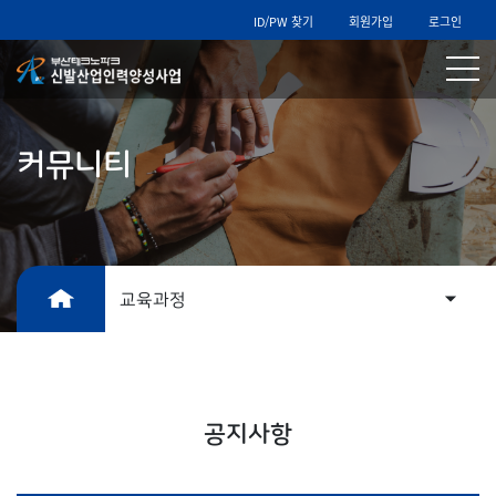
ID/PW 찾기
회원가입
로그인
커뮤니티
교육과정
공지사항