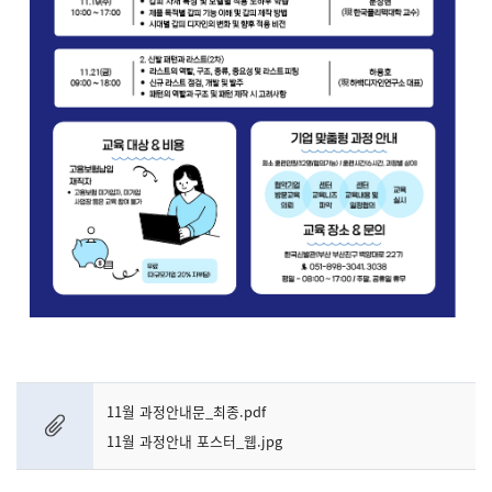
11월 과정안내문_최종.pdf
11월 과정안내 포스터_웹.jpg